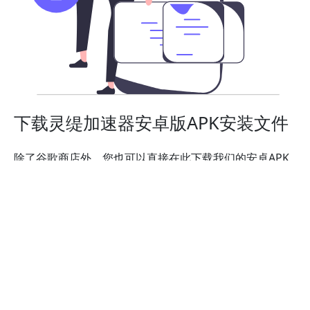
下载灵缇加速器安卓版APK安装文件
除了谷歌商店外，您也可以直接在此下载我们的安卓APK
安装文件，轻松实现科学上网与网络隐私安全。在安卓设
备的APK安装设置打开后，您即可以安装灵缇加速器。