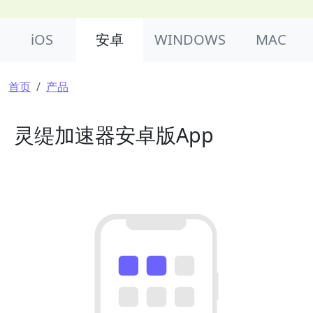
Product Nav
iOS
安卓
WINDOWS
MAC
面包屑
首页
产品
灵缇加速器安卓版App