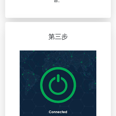
器。
第三步