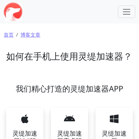
跳转到主要内容
面包屑
首页
博客文章
如何在手机上使用灵缇加速器？
我们精心打造的灵缇加速器APP
灵缇加速
灵缇加速
灵缇加速