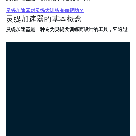
灵缇加速器对灵缇犬训练有何帮助？
灵缇加速器的基本概念
灵缇加速器是一种专为灵缇犬训练而设计的工具，它通过